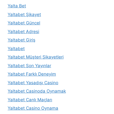
Yalta Bet
Yaltabet Şikayet
Yaltabet Güncel
Yaltabet Adresi
Yaltabet Giriş
Yaltabet
Yaltabet Müşteri Şikayetleri
Yaltabet Son Yayınlar
Yaltabet Farklı Deneyim
Yaltabet Yasadışı Casino
Yaltabet Casinoda Oynamak
Yaltabet Canlı Maçları
Yaltabet Casino Oynama