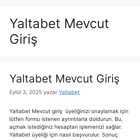
Yaltabet Mevcut
Giriş
Yaltabet Mevcut Giriş
Eylül 3, 2025
yazar
Yaltabet
Yaltabet Mevcut giriş üyeliğinizi onaylamak için
lütfen formu istenen ayrıntılarla doldurun. Bu,
açmak istediğiniz hesaptan işlemenizi sağlar.
Yaltabet üyeliği için nasıl başvurulur. Sonuç