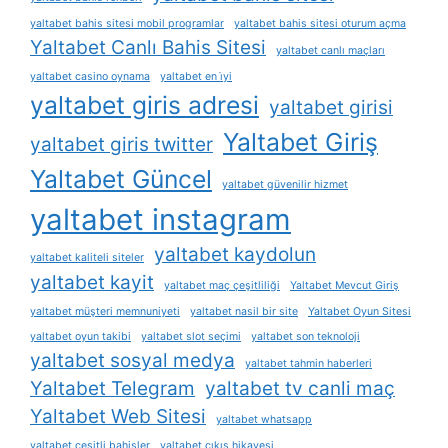
yaltabet bahis sitesi mobil programlar
yaltabet bahis sitesi oturum açma
Yaltabet Canlı Bahis Sitesi
yaltabet canlı maçları
yaltabet casino oynama
yaltabet en i̇yi
yaltabet giris adresi
yaltabet girisi
Yaltabet Giriş
yaltabet giris twitter
Yaltabet Güncel
yaltabet güvenilir hizmet
yaltabet instagram
yaltabet kaydolun
yaltabet kaliteli siteler
yaltabet kayit
yaltabet maç çeşitliliği
Yaltabet Mevcut Giriş
yaltabet müşteri memnuniyeti
yaltabet nasil bir site
Yaltabet Oyun Sitesi
yaltabet oyun takibi
yaltabet slot seçimi
yaltabet son teknoloji
yaltabet sosyal medya
yaltabet tahmin haberleri
Yaltabet Telegram
yaltabet tv canli maç
Yaltabet Web Sitesi
yaltabet whatsapp
yaltabet çeşitli bahisler
yaltabet çıkış hikayesi