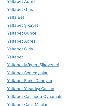
Yaltabet Adresi
Yaltabet Giriş
Yalta Bet
Yaltabet Şikayet
Yaltabet Güncel
Yaltabet Adresi
Yaltabet Giriş
Yaltabet
Yaltabet Müşteri Şikayetleri
Yaltabet Son Yayınlar
Yaltabet Farklı Deneyim
Yaltabet Yasadışı Casino
Yaltabet Casinoda Oynamak
Yaltabet Canlı Maçları