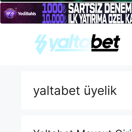
İçeriğe
atla
yaltabet üyelik