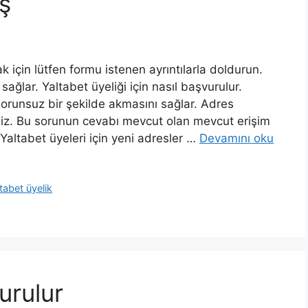
ş
 için lütfen formu istenen ayrıntılarla doldurun.
ağlar. Yaltabet üyeliği için nasıl başvurulur.
sorunsuz bir şekilde akmasını sağlar. Adres
niz. Bu sorunun cevabı mevcut olan mevcut erişim
 Yaltabet üyeleri için yeni adresler …
Devamını oku
tabet üyelik
urulur