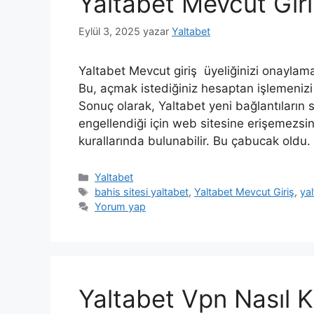
Yaltabet Mevcut Giri
Eylül 3, 2025
yazar
Yaltabet
Yaltabet Mevcut giriş üyeliğinizi onaylamak
Bu, açmak istediğiniz hesaptan işlemenizi s
Sonuç olarak, Yaltabet yeni bağlantıların 
engellendiği için web sitesine erişemezsi
kurallarında bulunabilir. Bu çabucak oldu.
Kategoriler
Yaltabet
Etiketler
bahis sitesi yaltabet
,
Yaltabet Mevcut Giriş
,
yal
Yorum yap
Yaltabet Vpn Nasıl K