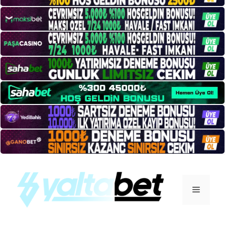
İçeriğe
atla
Menü