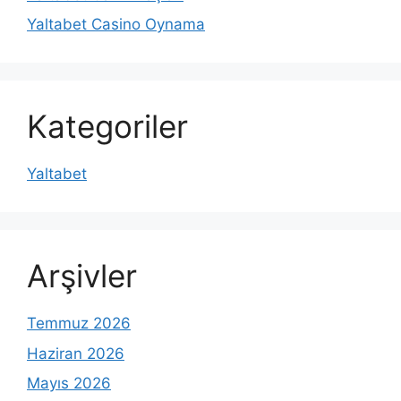
Yaltabet Casino Oynama
Kategoriler
Yaltabet
Arşivler
Temmuz 2026
Haziran 2026
Mayıs 2026