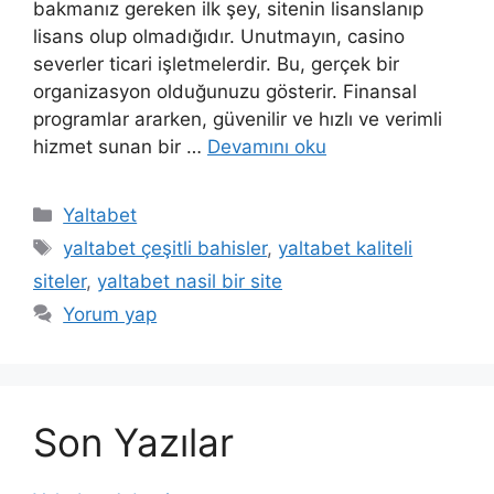
bakmanız gereken ilk şey, sitenin lisanslanıp
lisans olup olmadığıdır. Unutmayın, casino
severler ticari işletmelerdir. Bu, gerçek bir
organizasyon olduğunuzu gösterir. Finansal
programlar ararken, güvenilir ve hızlı ve verimli
hizmet sunan bir …
Devamını oku
Kategoriler
Yaltabet
Etiketler
yaltabet çeşitli bahisler
,
yaltabet kaliteli
siteler
,
yaltabet nasil bir site
Yorum yap
Son Yazılar